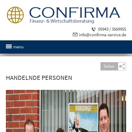
05943 / 3569955
info@confirma-service.de
menu
Teilen
HANDELNDE PERSONEN